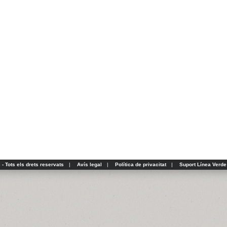
- Tots els drets reservats
|
Avís legal
|
Política de privacitat
|
Suport Línea Verde