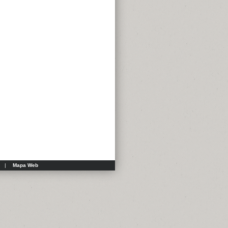
|
Mapa Web