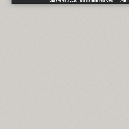
Línea Verde ® 2026 - Tots els drets reservats
|
Avís l