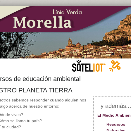
rsos de educación ambiental
STRO PLANETA TIERRA
sotros sabemos responder cuando alguien nos
y además..
algo acerca de nuestro entorno:
ónde vives?
El Medio Ambien
ómo se llama tu país?
Recursos
 tu ciudad?
Naturales