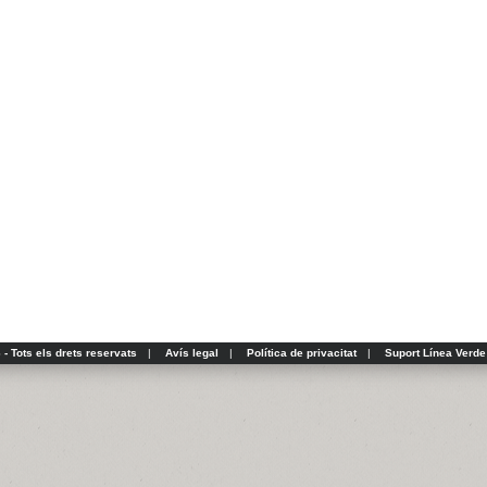
- Tots els drets reservats
|
Avís legal
|
Política de privacitat
|
Suport Línea Verde