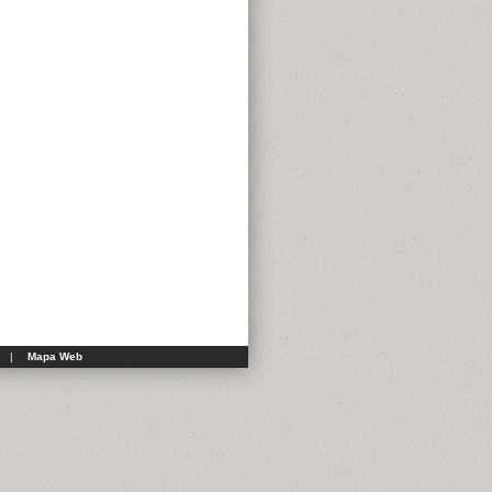
|
Mapa Web