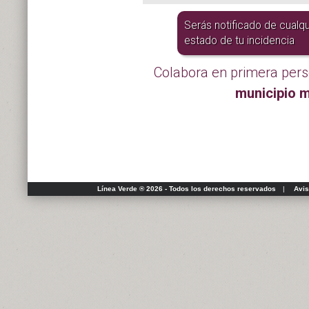
Serás notificado de cualq
estado de tu incidencia
Colabora en primera pers
municipio m
Línea Verde ® 2026 - Todos los derechos reservados
|
Avis