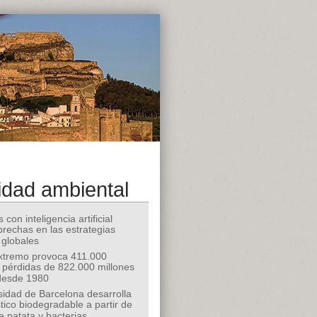
idad ambiental
 con inteligencia artificial
 brechas en las estrategias
 globales
extremo provoca 411.000
 pérdidas de 822.000 millones
desde 1980
sidad de Barcelona desarrolla
tico biodegradable a partir de
e patata y bacterias