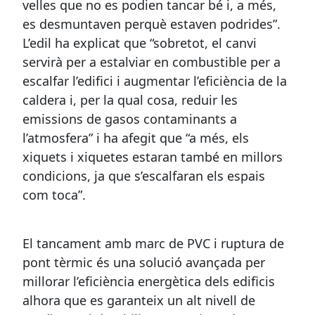
velles que no es podien tancar bé i, a més,
es desmuntaven perquè estaven podrides”.
L’edil ha explicat que “sobretot, el canvi
servirà per a estalviar en combustible per a
escalfar l’edifici i augmentar l’eficiència de la
caldera i, per la qual cosa, reduir les
emissions de gasos contaminants a
l’atmosfera” i ha afegit que “a més, els
xiquets i xiquetes estaran també en millors
condicions, ja que s’escalfaran els espais
com toca”.
El tancament amb marc de PVC i ruptura de
pont tèrmic és una solució avançada per
millorar l’eficiència energètica dels edificis
alhora que es garanteix un alt nivell de