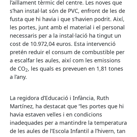
l’aïllament tèrmic del centre. Les noves que
s’han instal·lat són de PVC, enfront de les de
fusta que hi havia i que s’havien podrit. Així,
les portes, junt amb el material i el personal
necessaris per a la instal·lació ha tingut un
cost de 10.972,04 euros. Esta intervenció
pretén reduir el consum de combustible per
a escalfar les aules, així com les emissions
de CO
, les quals es preveuen en 1,81 tones
2
a l’any.
La regidora d’Educació i Infància, Ruth
Martínez, ha destacat que “les portes que hi
havia estaven velles i en condicions
inadequades per a mantindre la temperatura
de les aules de l’Escola Infantil a l’hivern, tan