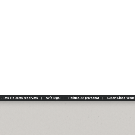
- Tots els drets reservats
|
Avís legal
|
Política de privacitat
|
Suport Línea Verde