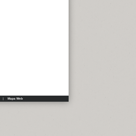
|
Mapa Web